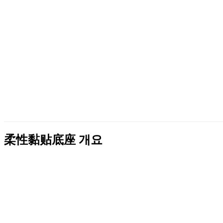
柔性黏贴底座
개요