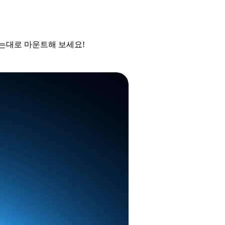
하는대로 마운트해 보세요!