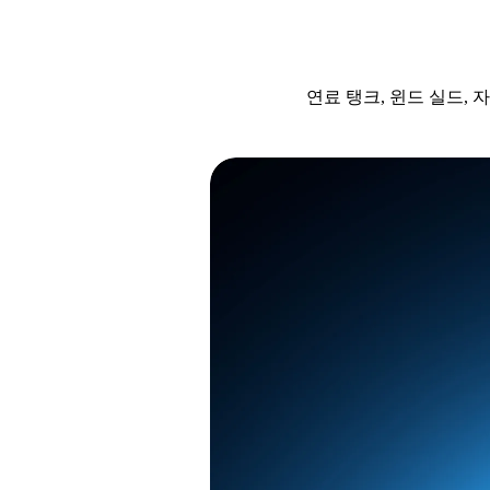
연료 탱크, 윈드 실드,