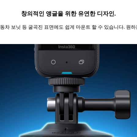
창의적인 앵글을 위한 유연한 디자인.
 자동차 보닛 등 굴곡진 표면에도 쉽게 마운트 할 수 있습니다. 원