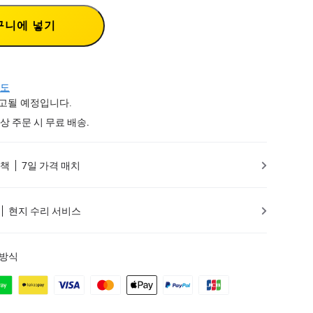
구니에 넣기
도
출고될 예정입니다.
 이상 주문 시 무료 배송.
정책
7일 가격 매치
현지 수리 서비스
 방식