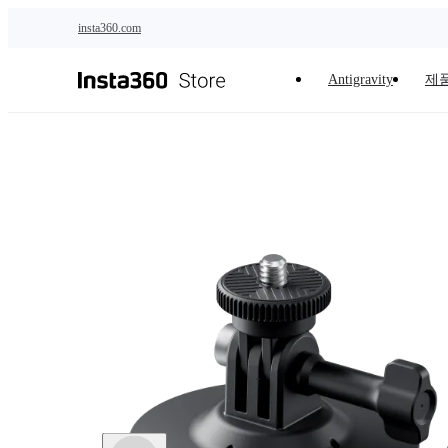
주요 콘텐츠로 건너뛰기
insta360.com
Antigravity
제