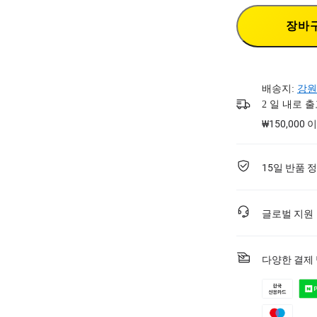
장바
배송지:
강원
2 일 내로 
₩150,000
15일 반품 
글로벌 지원
다양한 결제