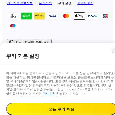
개인정보 보호정책
|
쿠키 정책
|
쿠키 설정
|
사용자 협정
한국（한국어 / ₩KRW）
Copyright © 2025 Insta360 All rights reserved.
쿠키 기본 설정
이 사이트에서는 웹사이트 기능을 제공하고, 서비스를 전달 및 유지하고, 온라인 
험을 개선하고, 통계를 분석하고, 개인화된 광고 또는 콘텐츠를 표시하기 위해 쿠
및 유사 기술("쿠키")을 사용합니다. '모든 쿠키 허용'을 클릭하면 당사, 당사 파트
및/또는 제3자(있는 경우)의 쿠키 사용에 동의하는 것으로 간주됩니다. '쿠키 설
정'을 클릭하여 쿠키 설정을 관리할 수 있습니다. 자세한 내용을 확인하거나 쿠키
설정을 변경하려면 당사의
쿠키 정책
참조하시기 바랍니다.
모든 쿠키 허용