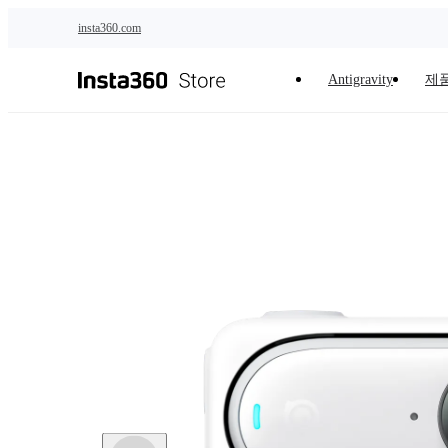
주요 콘텐츠로 건너뛰기
insta360.com
Antigravity
제