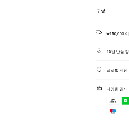
수량
₩150,000
15일 반품 
글로벌 지원
다양한 결제