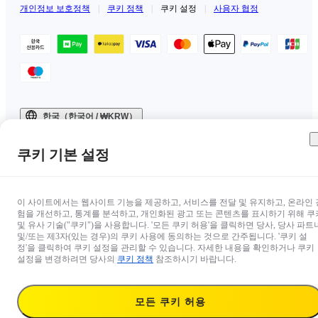
개인정보 보호정책
|
쿠키 정책
|
쿠키 설정
|
사용자 협정
한국（한국어 / ₩KRW）
Copyright © 2025 Insta360 All rights reserved.
쿠키 기본 설정
이 사이트에서는 웹사이트 기능을 제공하고, 서비스를 전달 및 유지하고, 온라인 
험을 개선하고, 통계를 분석하고, 개인화된 광고 또는 콘텐츠를 표시하기 위해 쿠
및 유사 기술("쿠키")을 사용합니다. '모든 쿠키 허용'을 클릭하면 당사, 당사 파트
및/또는 제3자(있는 경우)의 쿠키 사용에 동의하는 것으로 간주됩니다. '쿠키 설
정'을 클릭하여 쿠키 설정을 관리할 수 있습니다. 자세한 내용을 확인하거나 쿠키
설정을 변경하려면 당사의
쿠키 정책
참조하시기 바랍니다.
모든 쿠키 허용