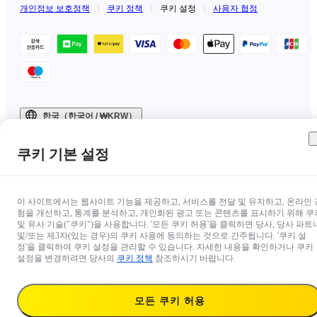
개인정보 보호정책
|
쿠키 정책
|
쿠키 설정
|
사용자 협정
한국（한국어 / ₩KRW）
Copyright © 2025 Insta360 All rights reserved.
쿠키 기본 설정
이 사이트에서는 웹사이트 기능을 제공하고, 서비스를 전달 및 유지하고, 온라인 
험을 개선하고, 통계를 분석하고, 개인화된 광고 또는 콘텐츠를 표시하기 위해 쿠
및 유사 기술("쿠키")을 사용합니다. '모든 쿠키 허용'을 클릭하면 당사, 당사 파트
및/또는 제3자(있는 경우)의 쿠키 사용에 동의하는 것으로 간주됩니다. '쿠키 설
정'을 클릭하여 쿠키 설정을 관리할 수 있습니다. 자세한 내용을 확인하거나 쿠키
설정을 변경하려면 당사의
쿠키 정책
참조하시기 바랍니다.
제품에 대한 궁금한 점이 있으신가요?

모든 쿠키 허용
저희의 전문가에게 문의해 보세요! 