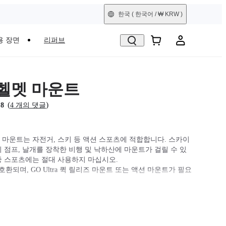
한국
( 한국어 / ₩ KRW )
용 장면
리퍼브
헬멧 마운트
(
)
.8
4 개의 댓글
 마운트는 자전거, 스키 등 액션 스포츠에 적합합니다. 스카이
지 점프, 날개를 장착한 비행 및 낙하산에 마운트가 걸릴 수 있
중 스포츠에는 절대 사용하지 마십시오.
a와 호환되며, GO Ultra 퀵 릴리즈 마운트 또는 액션 마운트가 필요