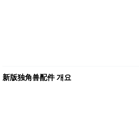
新版独角兽配件
개요