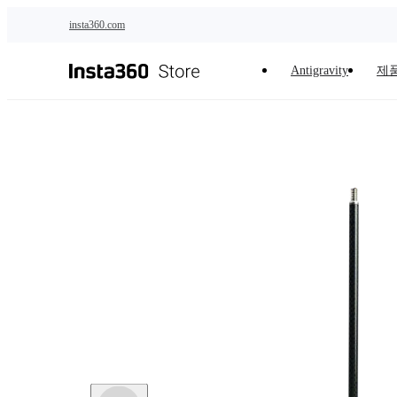
주요 콘텐츠로 건너뛰기
insta360.com
Antigravity
제