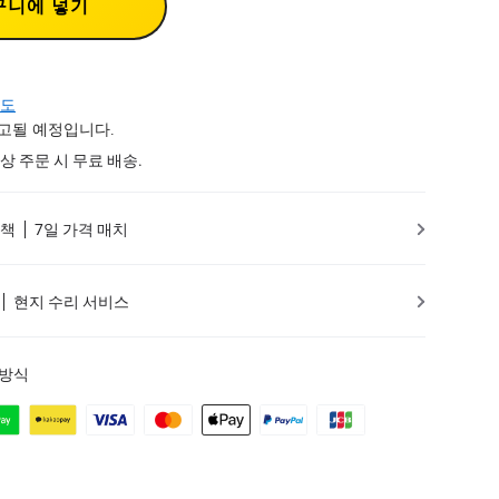
구니에 넣기
도
출고될 예정입니다.
 이상 주문 시 무료 배송.
정책
7일 가격 매치
현지 수리 서비스
 방식