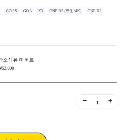
GO 3S
GO 3
X3
ONE RS (트윈/4K)
ONE X2
탄소섬유 마운트
53,000