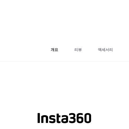
개요
리뷰
액세서리