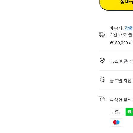
장바
배송지:
강원
2 일 내로 
₩150,000
15일 반품 
글로벌 지원
다양한 결제