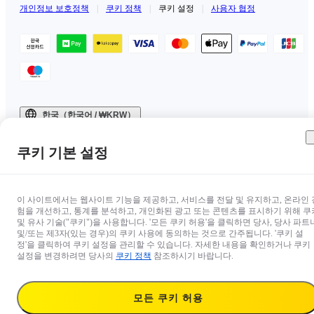
개인정보 보호정책
|
쿠키 정책
|
쿠키 설정
|
사용자 협정
한국（한국어 / ₩KRW）
Copyright © 2025 Insta360 All rights reserved.
쿠키 기본 설정
이 사이트에서는 웹사이트 기능을 제공하고, 서비스를 전달 및 유지하고, 온라인 
험을 개선하고, 통계를 분석하고, 개인화된 광고 또는 콘텐츠를 표시하기 위해 쿠
및 유사 기술("쿠키")을 사용합니다. '모든 쿠키 허용'을 클릭하면 당사, 당사 파트
및/또는 제3자(있는 경우)의 쿠키 사용에 동의하는 것으로 간주됩니다. '쿠키 설
정'을 클릭하여 쿠키 설정을 관리할 수 있습니다. 자세한 내용을 확인하거나 쿠키
설정을 변경하려면 당사의
쿠키 정책
참조하시기 바랍니다.
모든 쿠키 허용