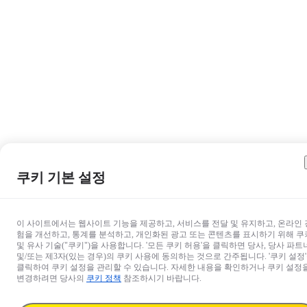
쿠키 기본 설정
이 사이트에서는 웹사이트 기능을 제공하고, 서비스를 전달 및 유지하고, 온라인 
험을 개선하고, 통계를 분석하고, 개인화된 광고 또는 콘텐츠를 표시하기 위해 쿠
및 유사 기술("쿠키")을 사용합니다. '모든 쿠키 허용'을 클릭하면 당사, 당사 파트
및/또는 제3자(있는 경우)의 쿠키 사용에 동의하는 것으로 간주됩니다. '쿠키 설정
클릭하여 쿠키 설정을 관리할 수 있습니다. 자세한 내용을 확인하거나 쿠키 설정
변경하려면 당사의
쿠키 정책
참조하시기 바랍니다.