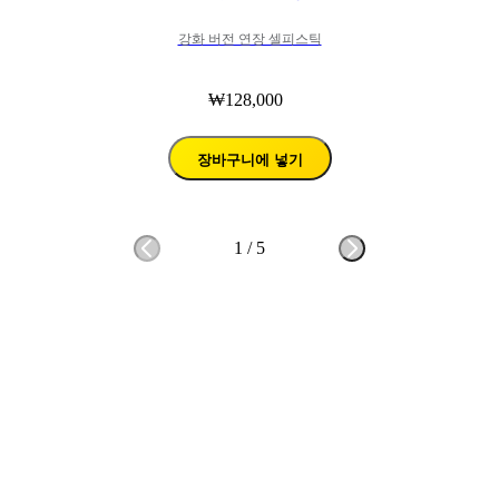
강화 버전 연장 셀피스틱
₩128,000
장바구니에 넣기
1
/
5