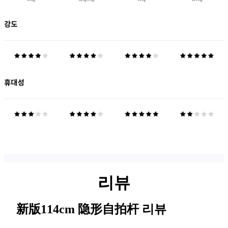
리뷰
新版114cm 隐形自拍杆
리뷰