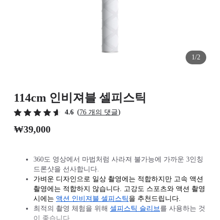
1/2
114cm 인비져블 셀피스틱
(
)
4.6
76 개의 댓글
₩39,000
360도 영상에서 마법처럼 사라져 불가능에 가까운 3인칭
드론샷을 선사합니다.
가벼운 디자인으로 일상 촬영에는 적합하지만 고속 액션
촬영에는 적합하지 않습니다. 고강도 스포츠와 액션 촬영
시에는
액션 인비져블 셀피스틱
을 추천드립니다.
최적의 촬영 체험을 위해
셀피스틱 슬리브
를 사용하는 것
이 좋습니다.