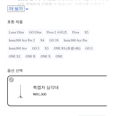
서도 완벽하게 지탱할 수 있습니다. 카메라를 보호하고
더 보기
안정적인 샷을 담아보세요.
다양한 장착 옵션을 위한 범용 1/4" 마운팅 포인트가 있습
니다.
호환 제품
Luna Ultra
GO Ultra
Flow 2 시리즈
Flow
X5
Insta360 Ace Pro 2
X4
GO 3S
Insta360 Ace Pro
Insta360 Ace
GO 3
X3
ONE RS (트윈/4K)
GO 2
ONE X2
ONE R
ONE X
ONE
옵션 선택
퀵캡처 삼각대
₩81,000