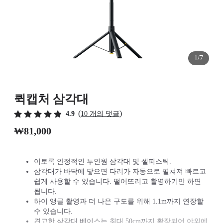
1/7
퀵캡처 삼각대
(
)
4.9
10 개의 댓글
₩81,000
이토록 안정적인 투인원 삼각대 및 셀피스틱.
삼각대가 바닥에 닿으면 다리가 자동으로 펼쳐져 빠르고
쉽게 사용할 수 있습니다. 떨어뜨리고 촬영하기만 하면
됩니다.
하이 앵글 촬영과 더 나은 구도를 위해 1.1m까지 연장할
수 있습니다.
견고한 삼각대 베이스는 최대 50cm까지 확장되어 야외에