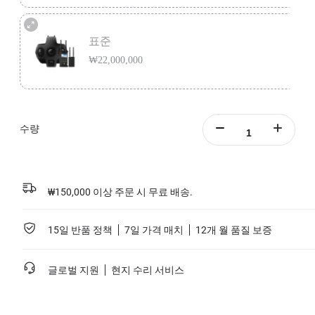
프리미엄 번들에는 1x Insta360 Titan, 1x Farsight, 1x MicroSD 카드 액세
서리 번들, 1x 충전 도크, 1x 추가 Insta360 Titan 배터리가 포함되어 있습
표준
니다.
₩22,000,000
자세히 보기
기본 번들에는 1x Insta360 Titan와 1x Farsight가 포함되어 있습니다.
자세히 보기
수량
₩150,000 이상 주문 시 무료 배송.
15일 반품 정책
7일 가격 매치
12개 월 품질 보증
글로벌 지원
현지 수리 서비스