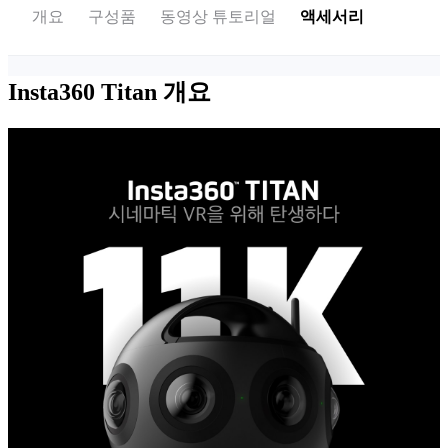
개요
구성품
동영상 튜토리얼
액세서리
Insta360 Titan
개요