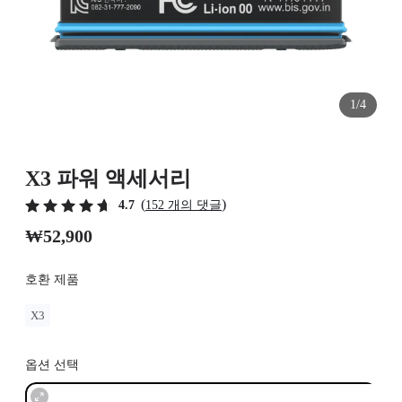
1/4
X3 파워 액세서리
(
)
4.7
152 개의 댓글
₩52,900
호환 제품
X3
옵션 선택