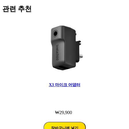
관련 추천
X3 마이크 어댑터
₩29,900
장바구니에 넣기