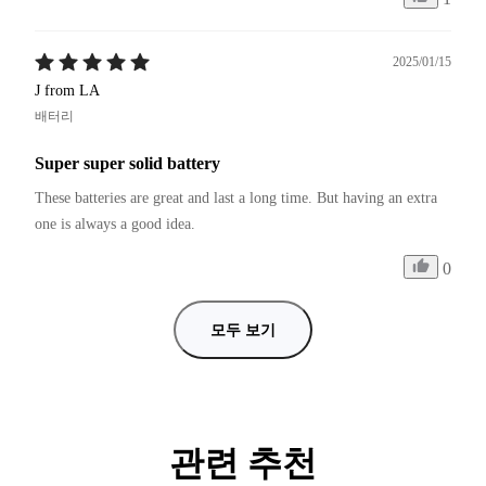
2025/01/15
J from LA
배터리
Super super solid battery
These batteries are great and last a long time. But having an extra 
one is always a good idea.
0
모두 보기
관련 추천