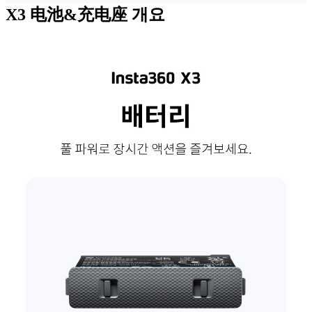
X3 电池&充电座
개요