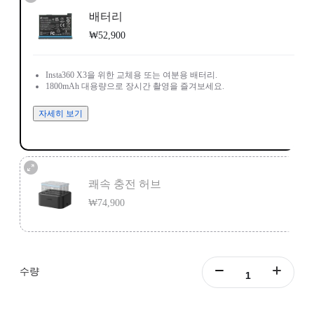
배터리
₩52,900
Insta360 X3을 위한 교체용 또는 여분용 배터리.
1800mAh 대용량으로 장시간 촬영을 즐겨보세요.
자세히 보기
쾌속 충전 허브
₩74,900
최대 3개의 배터리를 동시 충전 가능.
스마트한 충전 관리, 독립적인 과충전 보호 시스템.
수량
자세히 보기