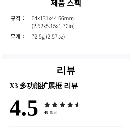
리뷰
X3 多功能扩展框
리뷰
4.5
48
별점