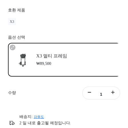
호환 제품
X3
옵션 선택
X3 멀티 프레임
₩89,500
수량
배송지:
강원도
2 일 내로 출고될 예정입니다.