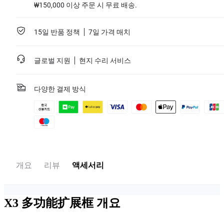
₩150,000 이상 주문 시 무료 배송.
15일 반품 정책
7일 가격 매치
글로벌 지원
현지 수리 서비스
다양한 결제 방식
개요
리뷰
액세서리
X3 多功能扩展框
개요