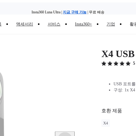
Insta360 Luna Ultra |
지금 구매 가능
| 무료 배송
품
액세서리
서비스
Insta360+
기업
활
Insta360 Luna Ultra |
지금 구매 가능
| 무료 배송
X4 US
5
USB 포트
구성: 1x X4
호환 제품
X4