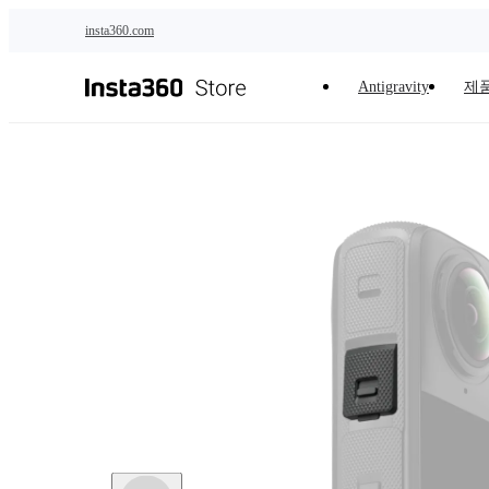
주요 콘텐츠로 건너뛰기
insta360.com
Antigravity
제