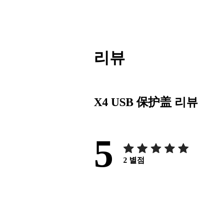
리뷰
X4 USB 保护盖
리뷰
5
2
별점