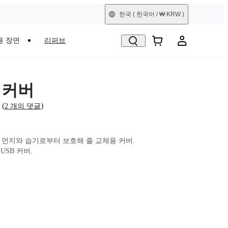
한국
( 한국어 / ₩ KRW )
용 장면
리퍼브
B 커버
(
)
2 개의 댓글
를 먼지와 습기로부터 보호해 줄 교체용 커버.
 USB 커버.