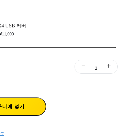
X4 USB 커버
11,000
구니에 넣기
도