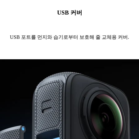
USB 커버
USB 포트를 먼지와 습기로부터 보호해 줄 교체용 커버.