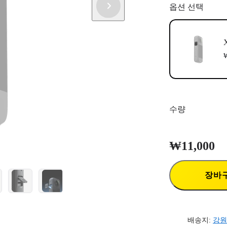
옵션 선택
₩
수량
₩11,000
장바
배송지:
강원