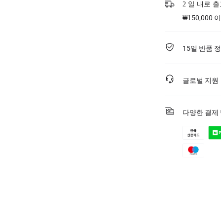
2 일 내로 
₩150,000
15일 반품 
글로벌 지원
다양한 결제