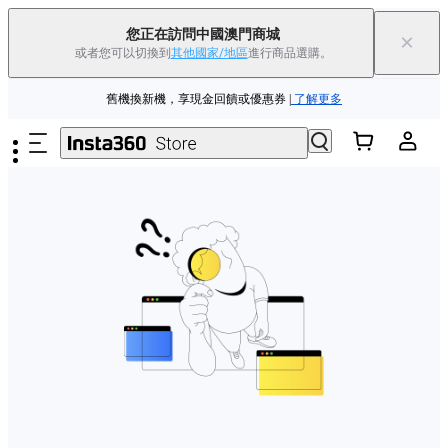
您正在訪問中國澳門商城
×
或者您可以切換到
其他國家/地區
進行商品選購。
Insta360 Luna Ultra |
現已上市
| 免運費
跳至主要內容
舊機換新機，享現金回饋或優惠券
|
了解更多
Insta360 Luna Ultra |
現已上市
| 免運費