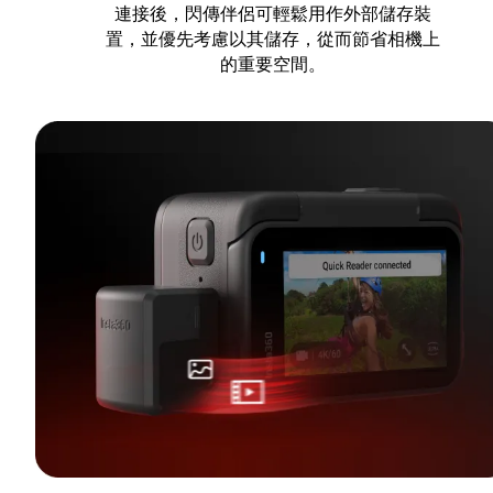
連接後，閃傳伴侶可輕鬆用作外部儲存裝
置，並優先考慮以其儲存，從而節省相機上
的重要空間。