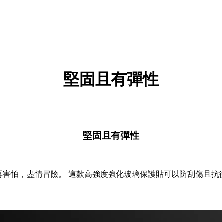
堅固且有彈性
堅固且有彈性
再害怕，盡情冒險。 這款高強度強化玻璃保護貼可以防刮傷且抗