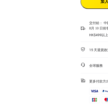
加
交付給：
中
8月 10 日
HK$499
15 天退貨政
全球服務
更多付款方