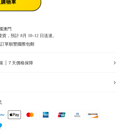
入購物車
國澳門
前發貨，預計 8月 10–12 日送達。
以上訂單順豐國際包郵
策
7 天價格保障
式