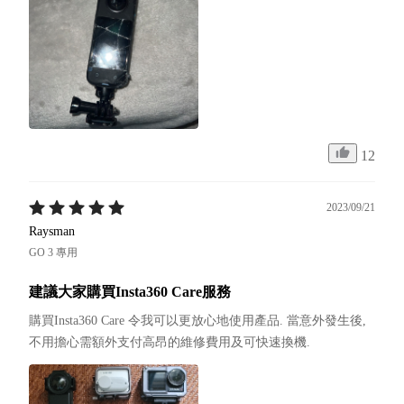
12
2023/09/21
Raysman
GO 3 專用
建議大家購買Insta360 Care服務
購買Insta360 Care 令我可以更放心地使用產品. 當意外發生後, 
不用擔心需額外支付高昂的維修費用及可快速換機.