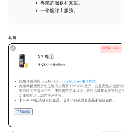
專業的服務和支援。
一條龍線上服務。
套餐
節省達 HK$36
X3 專用
HK$329
HK$365
此服務適用於Insta360 X3。
Insta360 Care 服務條款
。
此服務僅適用於您已經成功購買了Insta360產品，並且產品未激活或者
激活時間不超過15日。服務購買完成以後，服務協議將會發送到您的指
定電郵地址，請您注意查收。
非Insta360正式發布的產品、合作項目或聯名產品不包括在內。
了解詳情