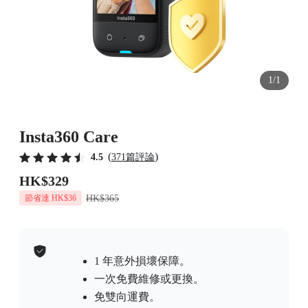
1/1
Insta360 Care
(
)
4.5
371篇評論
HK$329
HK$365
節省達 HK$36
1 年意外損壞保障。
一次免費維修或更換。
免雙向運費。