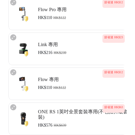
節省達 HK$12
Flow Pro 專用
HK$110
HK$122
此服務適用於 Insta360 Flow Pro。Insta360
Care 服務條款
。
節省達 HK$23
此服務僅適用於您已經成功購買了Insta360產品，並且產品未激活或者
Link 專用
激活時間不超過15日。服務購買完成以後，服務協議將會發送到您的指
定電郵地址，請您注意查收。
HK$216
HK$239
非Insta360正式發布的產品、合作項目或聯名產品不包括在內。
了解詳情
此服務適用於 Insta360 Link。Insta360 Care
服務條款
。
節省達 HK$12
此服務僅適用於您已經成功購買了的Insta360 Link，並且購買日期
不超
Flow 專用
過 18 日
。服務購買完成以後，服務協議將會發送到您的指定電郵地
址，請您注意查收。
HK$110
HK$122
非Insta360正式發布的產品、合作項目或聯名產品不包括在內。
了解詳情
此服務適用於 Insta360 Flow。Insta360
Care 服務條款
。
節省達 HK$63
此服務僅適用於您已經成功購買了Insta360產品，並且產品未激活或者
ONE RS 1英吋全景套裝專用(不包括升級套
激活時間不超過15日。服務購買完成以後，服務協議將會發送到您的指
裝)
定電郵地址，請您注意查收。
非Insta360正式發布的產品、合作項目或聯名產品不包括在內。
HK$576
HK$639