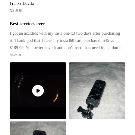
Frankz Davila
X3 專用
Best services ever
I got an accident with my insta one x3 two days after purchasing 
it. Thank god that I have my insta360 care purchased, $45 vs 
$189.99. You better have it and don’t used than need it and don’t 
have it. 