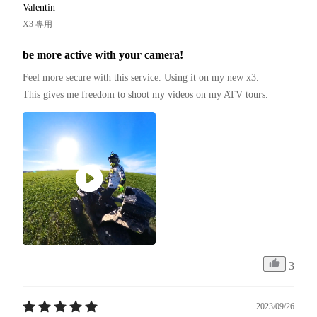
Valentin
X3 專用
be more active with your camera!
Feel more secure with this service. Using it on my new x3.

This gives me freedom to shoot my videos on my ATV tours.
3
2023/09/26