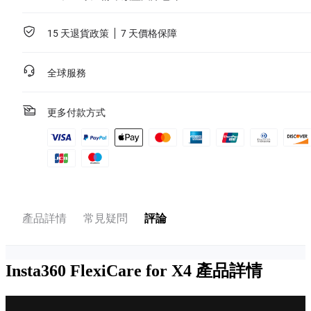
如需詳細資訊，請參閱
服務協議
。
*不適用於 X4 BMW Motorrad 特仕版。
15 天退貨政策
7 天價格保障
了解詳情
全球服務
更多付款方式
產品詳情
常見疑問
評論
Insta360 FlexiCare for X4
產品詳情