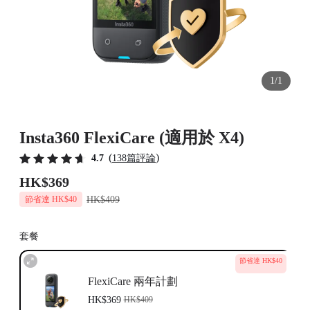
1/1
Insta360 FlexiCare (適用於 X4)
(
)
4.7
138篇評論
HK$369
HK$409
節省達 HK$40
套餐
節省達 HK$40
FlexiCare 兩年計劃
HK$369
HK$409