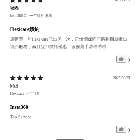
2025/11/25
嘟嘟
Insta360 X4 一年續約服務
Flexicare續約
原購買一年flexi care已出保一次，正煩惱保固即將到期就推出
續約服務，而且雙11價格優惠，很推薦手滑檔🤣🤣
0
2025/09/25
Mad
FlexiCare 一年計劃
Insta360
Top Service
0