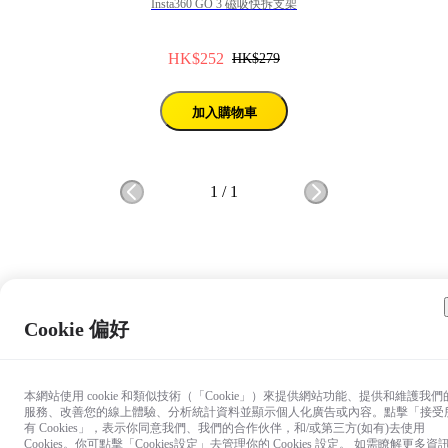
Insta360 GO 3 磁吸快拆支架
HK$252
HK$279
加入購物車
1
/
1
Cookie 偏好
本網站使用 cookie 和類似技術（「Cookie」）來提供網站功能、提供和維護我們
服務、改善您的線上體驗、分析統計資料並顯示個人化廣告或內容。點擊「接受
有 Cookies」，表示你同意我們、我們的合作伙伴，和/或第三方(如有)去使用
Cookies。你可點擊「Cookies設定」去管理你的 Cookies 設定。 如需瞭解更多資