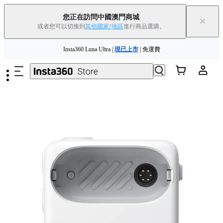
您正在訪問中國澳門商城
×
或者您可以切換到
其他國家/地區
進行商品選購。
夏季優惠 | 精選商品低至
85
折 |
立即選購
跳至主要內容
Insta360 Luna Ultra |
現已上市
| 免運費
舊機換新機，享現金回饋或優惠券
|
了解更多
夏季優惠 | 精選商品低至
85
折 |
立即選購