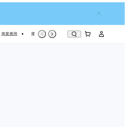
商業應用
運動專屬推薦
Trade-In
翻新機