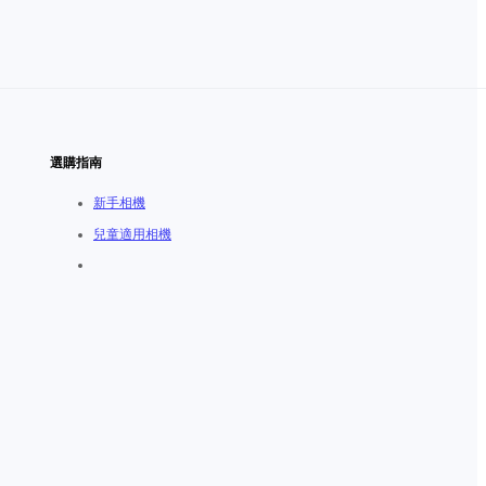
選購指南
新手相機
兒童適用相機