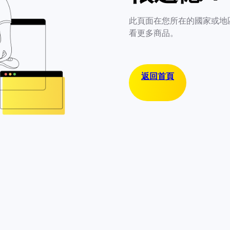
此頁面在您所在的國家或地
看更多商品。
返回首頁