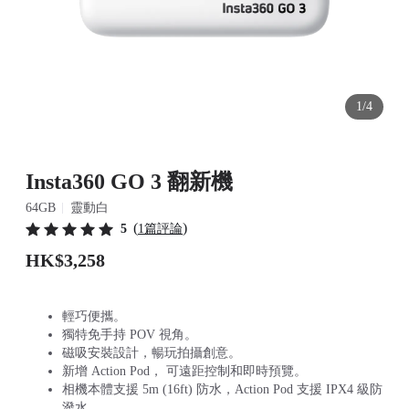
1/4
Insta360 GO 3 翻新機
64GB
靈動白
(
)
5
1篇評論
HK$3,258
輕巧便攜。
獨特免手持 POV 視角。
磁吸安裝設計，暢玩拍攝創意。
新增 Action Pod， 可遠距控制和即時預覽。
相機本體支援 5m (16ft) 防水，Action Pod 支援 IPX4 級防
潑水。