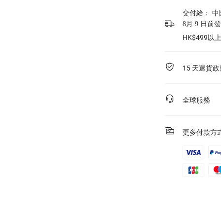
交付給：
中
8月 9 日前
HK$499
15 天退貨政
全球服務
更多付款方