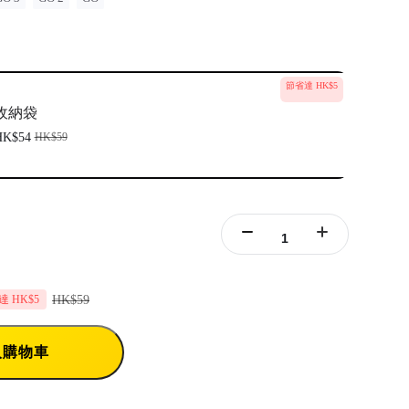
節省達 HK$5
收納袋
HK$54
HK$59
HK$59
 HK$5
入購物車