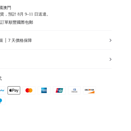
國澳門
發貨，預計 8月 9–11 日送達。
以上訂單順豐國際包郵
策
7 天價格保障
式