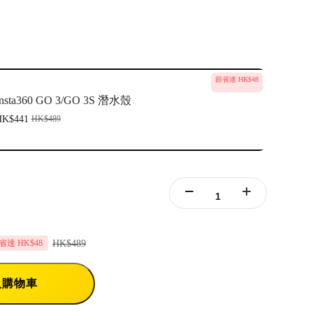
節省達 HK$48
Insta360 GO 3/GO 3S 潛水殼
HK$441
HK$489
HK$489
省達 HK$48
入購物車