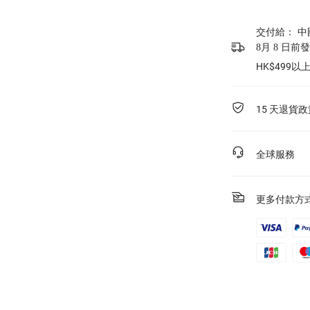
交付給：
中
8月 8 日前
HK$499
15 天退貨政
全球服務
更多付款方