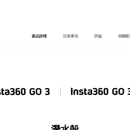
產品詳情
注意事項
評論
相關配
潛水殼