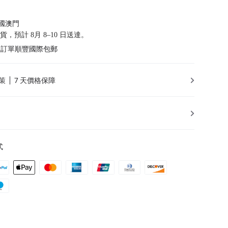
國澳門
發貨，預計 8月 8–10 日送達。
以上訂單順豐國際包郵
策
7 天價格保障
式