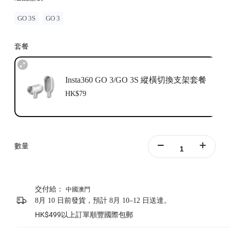
GO 3S
GO 3
套餐
Insta360 GO 3/GO 3S 縱橫切換支架套餐
HK$79
數量
交付給：
中國澳門
8月 10 日前發貨，預計 8月 10–12 日送達。
HK$499以上訂單順豐國際包郵