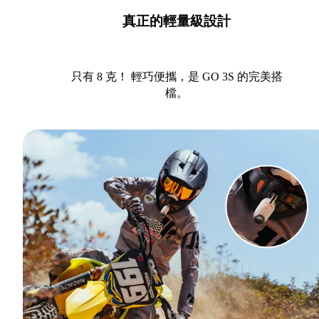
真正的輕量級設計
只有 8 克！ 輕巧便攜，是 GO 3S 的完美搭
檔。