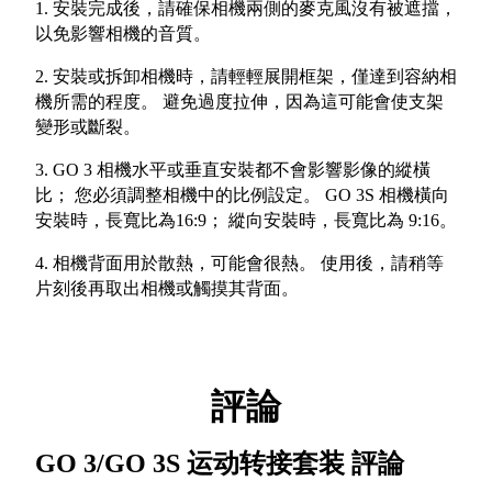
1. 安裝完成後，請確保相機兩側的麥克風沒有被遮擋，
以免影響相機的音質。
2. 安裝或拆卸相機時，請輕輕展開框架，僅達到容納相
機所需的程度。 避免過度拉伸，因為這可能會使支架
變形或斷裂。
3. GO 3 相機水平或垂直安裝都不會影響影像的縱橫
比； 您必須調整相機中的比例設定。 GO 3S 相機橫向
安裝時，長寬比為16:9； 縱向安裝時，長寬比為 9:16。
4. 相機背面用於散熱，可能會很熱。 使用後，請稍等
片刻後再取出相機或觸摸其背面。
評論
GO 3/GO 3S 运动转接套装
評論