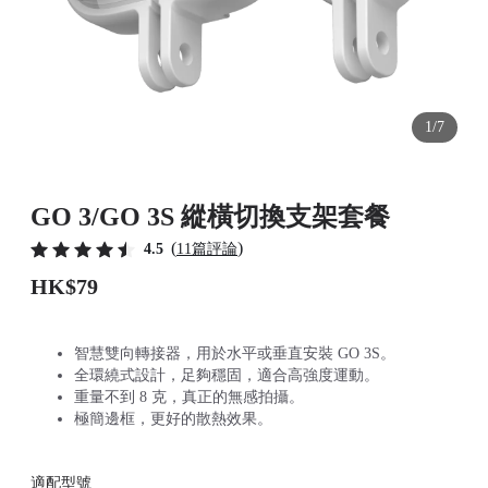
1/7
GO 3/GO 3S 縱橫切換支架套餐
(
)
4.5
11篇評論
HK$79
智慧雙向轉接器，用於水平或垂直安裝 GO 3S。
全環繞式設計，足夠穩固，適合高強度運動。
重量不到 8 克，真正的無感拍攝。
極簡邊框，更好的散熱效果。
適配型號