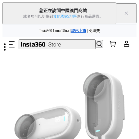
您正在訪問中國澳門商城
×
或者您可以切換到
其他國家/地區
進行商品選購。
Insta360 Luna Ultra |
現已上市
| 免運費
跳至主要內容
舊機換新機，享現金回饋或優惠券
|
了解更多