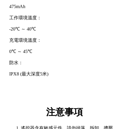
475mAh
工作環境溫度：
-20℃ ～ 40℃
充電環境溫度：
0℃ ～ 45℃
防水：
IPX8 (最大深度5米)
注意事項
遙控器含有敏感元件。請勿掉落、拆卸、擠壓、