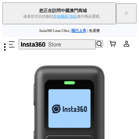
您正在訪問中國澳門商城
×
或者您可以切換到
其他國家/地區
進行商品選購。
Insta360 Luna Ultra |
現已上市
| 免運費
跳至主要內容
舊機換新機，享現金回饋或優惠券
|
了解更多