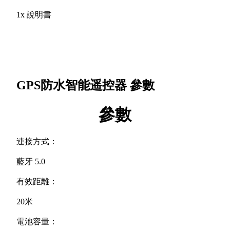
1x 說明書
GPS防水智能遥控器
參數
參數
連接方式：
藍牙 5.0
有效距離：
20米
電池容量：