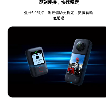
即刻連接，快速穩定
藍牙5.0加持，遙控體驗更穩定，數據傳輸
低延遲