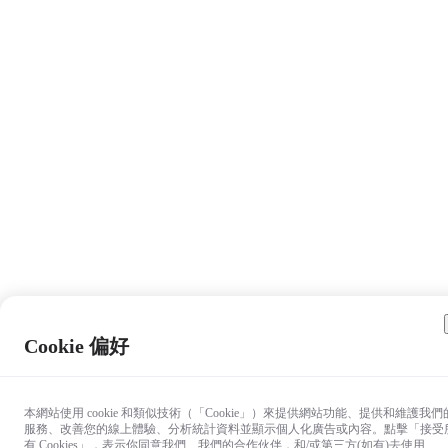
Cookie 偏好
本網站使用 cookie 和類似技術（「Cookie」）來提供網站功能、提供和維護我們
服務、改善您的線上體驗、分析統計資料並顯示個人化廣告或內容。點擊「接受
有 Cookies」，表示你同意我們、我們的合作伙伴，和/或第三方(如有)去使用