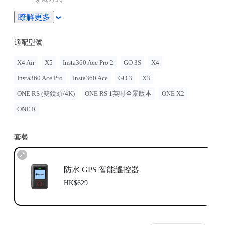
瞭解更多
支援關機狀態下藍牙喚醒相機與快速抓拍
適配型號
X4 Air
X5
Insta360 Ace Pro 2
GO 3S
X4
Insta360 Ace Pro
Insta360 Ace
GO 3
X3
ONE RS (雙鏡頭/4K)
ONE RS 1英吋全景版本
ONE X2
ONE R
套餐
防水 GPS 智能遙控器
HK$629