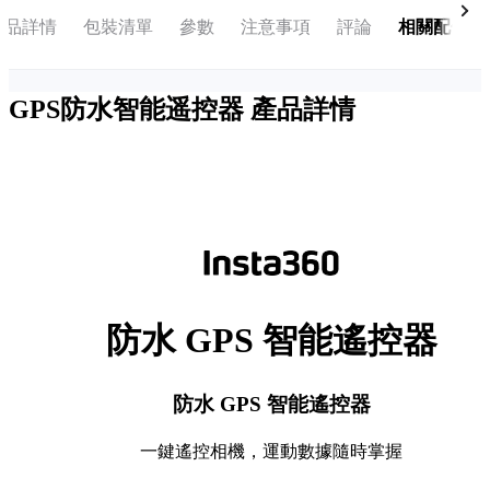
產品詳情
包裝清單
參數
注意事項
評論
相關配件
GPS防水智能遥控器
產品詳情
防水 GPS 智能遙控器
防水 GPS 智能遙控器
一鍵遙控相機，運動數據隨時掌握