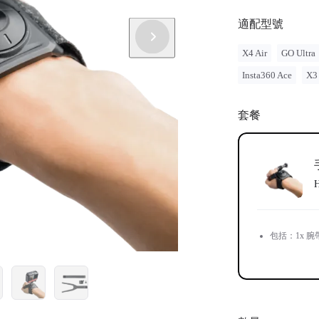
適配型號
X4 Air
GO Ultra
Insta360 Ace
X3
套餐
包括：1x 腕帶