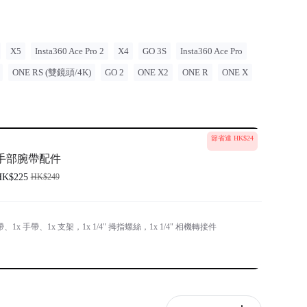
X5
Insta360 Ace Pro 2
X4
GO 3S
Insta360 Ace Pro
ONE RS (雙鏡頭/4K)
GO 2
ONE X2
ONE R
ONE X
節省達 HK$24
手部腕帶配件
HK$225
HK$249
、1x 手帶、1x 支架，1x 1/4" 拇指螺絲，1x 1/4" 相機轉接件