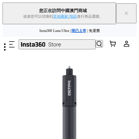
您正在訪問中國澳門商城
×
或者您可以切換到
其他國家/地區
進行商品選購。
Insta360 Luna Ultra |
現已上市
| 免運費
跳至主要內容
舊機換新機，享現金回饋或優惠券
|
了解更多