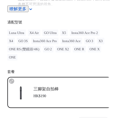
各種不可思議的視角。
瞭解更多
通用性接口：1/4英吋標準螺口，兼容各種配件。
適配型號
Luna Ultra
X4 Air
GO Ultra
X5
Insta360 Ace Pro 2
X4
GO 3S
Insta360 Ace Pro
Insta360 Ace
GO 3
X3
ONE RS (雙鏡頭/4K)
GO 2
ONE X2
ONE R
ONE X
ONE
套餐
三腳架自拍棒
HK$190