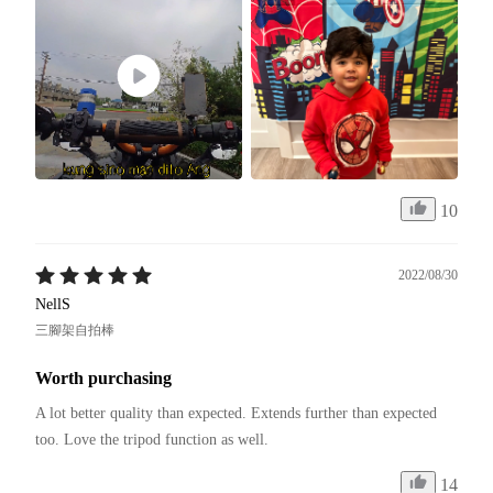
10
2022/08/30
NellS
三腳架自拍棒
Worth purchasing
A lot better quality than expected. Extends further than expected 
too. Love the tripod function as well. 
14