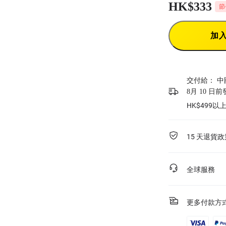
HK$333
節
加
交付給：
中
8月 10 日
HK$499
15 天退貨政
全球服務
更多付款方