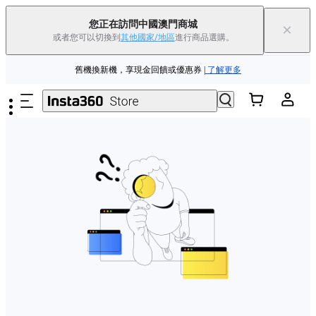
夏季優惠 | 精選商品低至
85
折 |
立即選購
您正在訪問中國澳門商城
×
或者您可以切換到
其他國家/地區
進行商品選購。
Insta360 Luna Ultra |
現已上市
| 免運費
跳至主要內容
舊機換新機，享現金回饋或優惠券
|
了解更多
夏季優惠 | 精選商品低至
85
折 |
立即選購