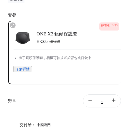
套餐
節省達 HK$3
ONE X2 鏡頭保護套
HK$35
HK$38
有了鏡頭保護套，相機可被放置於背包或口袋中。
了解詳情
數量
交付給：
中國澳門