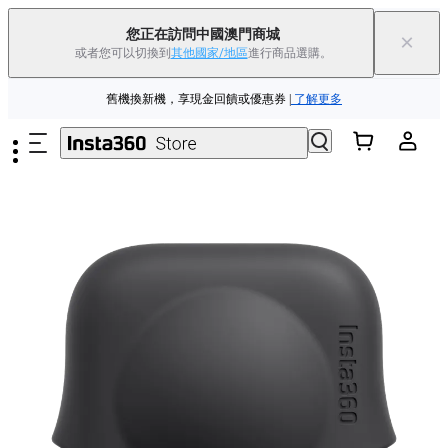
夏季優惠 | 精選商品低至
85
折 |
立即選購
您正在訪問中國澳門商城
×
或者您可以切換到
其他國家/地區
進行商品選購。
Insta360 Luna Ultra |
現已上市
| 免運費
跳至主要內容
舊機換新機，享現金回饋或優惠券
|
了解更多
夏季優惠 | 精選商品低至
85
折 |
立即選購