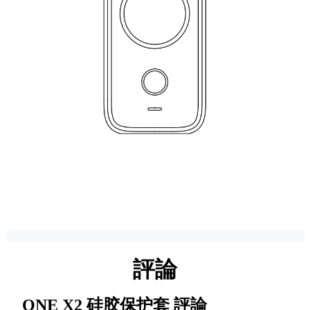
評論
ONE X2 硅胶保护套
評論