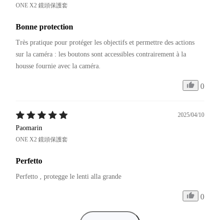
ONE X2 鏡頭保護套
Bonne protection
Très pratique pour protéger les objectifs et permettre des actions 
sur la caméra : les boutons sont accessibles contrairement à la 
0
2025/04/10
Paomarin
ONE X2 鏡頭保護套
Perfetto
Perfetto , protegge le lenti alla grande 
0