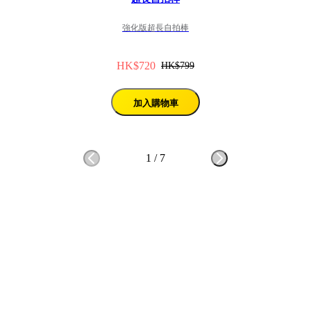
強化版超長自拍棒
HK$720
HK$799
加入購物車
1
/
7