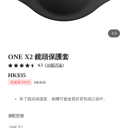
1/4
ONE X2 鏡頭保護套
(
)
4.5
30篇評論
HK$35
HK$38
節省達 HK$3
有了鏡頭保護套，相機可被放置於背包或口袋中。
適配型號
ONE X2