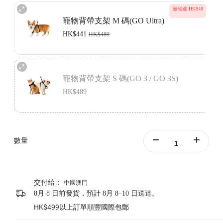
節省達 HK$48
寵物背帶支架 M 碼(GO Ultra)
HK$441
HK$489
內含 GO Ultra 運動支架，搭配寵物背帶支架使用，輕鬆固定相機。
寵物背帶支架 S 碼(GO 3 / GO 3S)
了解詳情
HK$489
內含 GO 3 / GO 3S 縱橫切換支架套餐，搭配寵物背帶支架使用，輕鬆
固定相機。
數量
了解詳情
交付給：
中國澳門
8月 8 日前發貨，預計 8月 8–10 日送達。
HK$499以上訂單順豐國際包郵