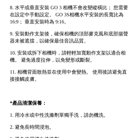
8. 水平或垂直安裝 GO 3 相機不會改變縱橫比； 您需要
在設定中手動設定。 GO 3S相機水平安裝的長寬比為
16:9； 垂直安裝時為 9:16。
9. 安裝動作支架後，確保相機的頂部麥克風和底部揚聲
器未被遮擋，以確保最佳音訊品質。
10. 安裝或拆下相機時，請輕輕加寬動作支架以適合相
機。 避免過度拉伸，以免變形或斷裂。
11. 相機背面散熱並在使用中會變熱。 使用後請避免直
接接觸皮膚。
*產品清潔保養：
1. 用冷水或中性洗滌劑單獨手洗，請勿機洗。
2. 避免長時間浸泡。