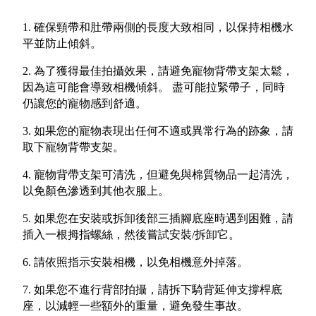
1. 確保頸帶和肚帶兩側的長度大致相同，以保持相機水
平並防止傾斜。
2. 為了獲得最佳拍攝效果，請避免寵物背帶支架太鬆，
因為這可能會導致相機傾斜。 盡可能拉緊帶子，同時
仍讓您的寵物感到舒適。
3. 如果您的寵物表現出任何不適或異常行為的跡象，請
取下寵物背帶支架。
4. 寵物背帶支架可清洗，但避免與棉質物品一起清洗，
以免顏色滲透到其他衣服上。
5. 如果您在安裝或拆卸後部三插腳底座時遇到困難，請
插入一根拇指螺絲，然後嘗試安裝/拆卸它。
6. 請依照指示安裝相機，以免相機意外掉落。
7. 如果您不進行背部拍攝，請拆下騎背延伸支撐桿底
座，以減輕一些額外的重量，避免發生事故。