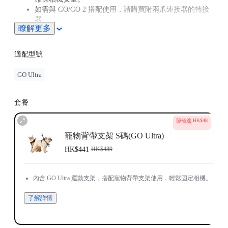
如需與 GO/GO 2 搭配使用，請購買附兩爪連接器的轉接
器。
瞭解更多
適配型號
GO Ultra
套餐
節省達 HK$48
寵物背帶支架 S碼(GO Ultra)
HK$441
HK$489
內含 GO Ultra 運動支架，搭配寵物背帶支架使用，輕鬆固定相機。
了解詳情