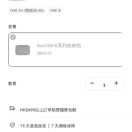
ONE RS (雙鏡頭/4K)
ONE R
套餐
Insta360 R系列收納包
HK$159
數量
HK$499以上訂單順豐國際包郵
15 天退貨政策
7 天價格保障