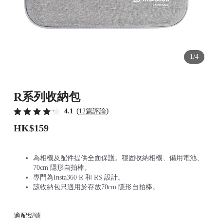
1/4
R系列收納包
(
)
4.1
12篇評論
HK$159
為相機及配件提供全面保護。穩固收納相機、備用電池、
70cm 隱形自拍棒。
專門為Insta360 R 和 RS 設計。
該收納包只適用於存放70cm 隱形自拍棒。
適配型號