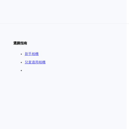
選購指南
新手相機
兒童適用相機