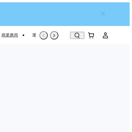
商業應用
運動專屬推薦
Trade-In
翻新機