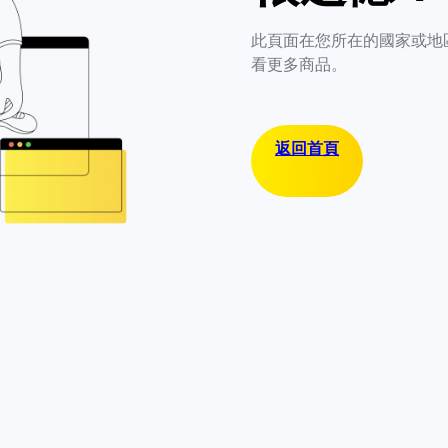
此頁面在您所在的國家或地
看更多商品。
返回首頁