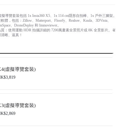
X5 虛擬導覽套裝包括 1x Insta360 X5、1x 114 cm隱形自拍棒、1x 戶外三腳架。
包括：Zillow、Matterport、Floorfy、Realsee、Kuula、3DVista、
nSpace、DroneDeploy 和 Immoviewer。
：使用運動 HDR 拍攝詳細的 7200萬畫素全景照片或 8K 全景影片。 確
都清晰、逼真！
X4(虛擬導覽套裝)
K$3,819
ta360 X4、1x 114cm 隱形自拍棒 和 1x 戶外三腳架。
包括：Floorfy、Realsee、Kuula、3DVista、GoThru、OpenSpace 和
X3(虛擬導覽套裝)
y。
K$2,869