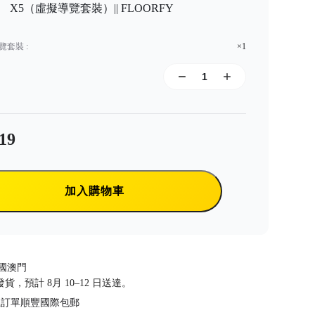
X5（虛擬導覽套裝）|| FLOORFY
擬導覽套裝
:
×1
19
加入購物車
國澳門
前發貨，預計 8月 10–12 日送達。
以上訂單順豐國際包郵