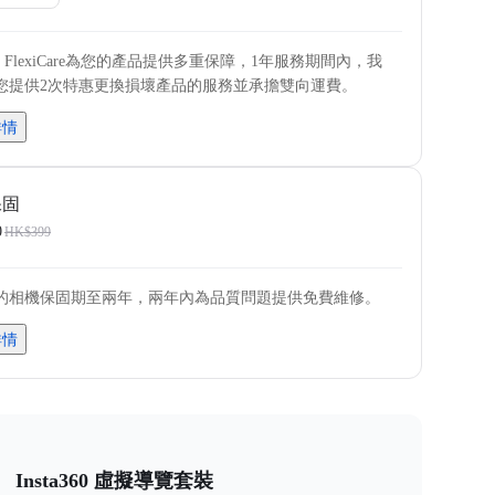
a360 FlexiCare為您的產品提供多重保障，1年服務期間內，我
您提供2次特惠更換損壞產品的服務並承擔雙向運費。
詳情
保固
0
HK$399
的相機保固期至兩年，兩年內為品質問題提供免費維修。
詳情
Insta360 虛擬導覽套裝