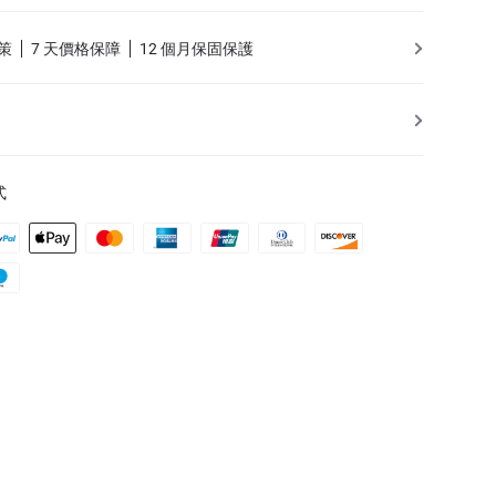
策
7 天價格保障
12 個月保固保護
式