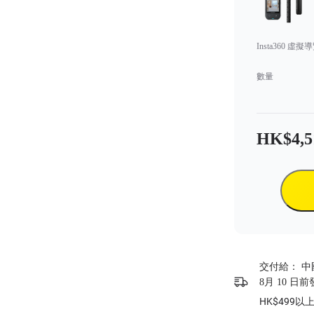
Insta360 虛
數量
HK$4,5
交付給：
中
8月 10 日
HK$499