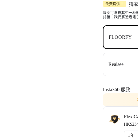
包括 1x Ins
免費提供！
獨
適用頂級商業軟體，
DroneDeplo
每次可選擇其中一種
貨後，我們將透過電
FLOORFY
Realsee
Insta360 服務
FlexiC
HK$23
1年