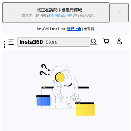
您正在訪問中國澳門商城
×
或者您可以切換到
其他國家/地區
進行商品選購。
夏季優惠 | 精選商品低至
85
折 |
立即選購
跳至主要內容
Insta360 Luna Ultra |
現已上市
| 免運費
舊機換新機，享現金回饋或優惠券
|
了解更多
夏季優惠 | 精選商品低至
85
折 |
立即選購