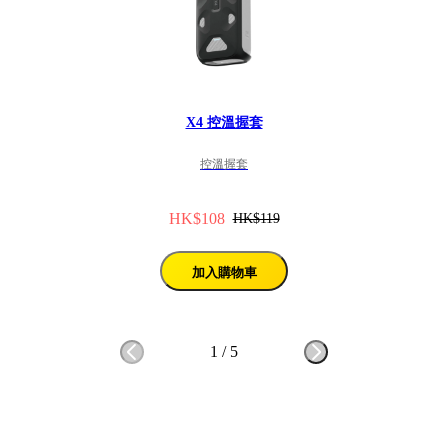
X4 控溫握套
控溫握套
HK$108
HK$119
加入購物車
1
/
5