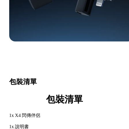
包裝清單
包裝清單
1x X4 閃傳伴侶
1x 說明書