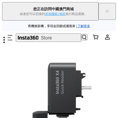
夏季優惠 | 精選商品低至
85
折 |
立即選購
您正在訪問中國澳門商城
×
或者您可以切換到
其他國家/地區
進行商品選購。
Insta360 Luna Ultra |
現已上市
| 免運費
跳至主要內容
舊機換新機，享現金回饋或優惠券
|
了解更多
夏季優惠 | 精選商品低至
85
折 |
立即選購