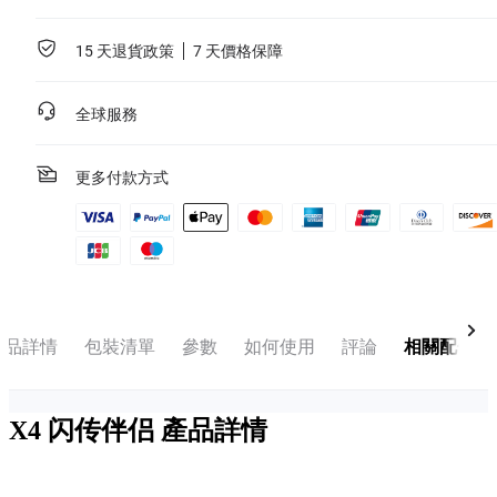
15 天退貨政策
7 天價格保障
全球服務
更多付款方式
產品詳情
包裝清單
參數
如何使用
評論
相關配件
X4 闪传伴侣
產品詳情