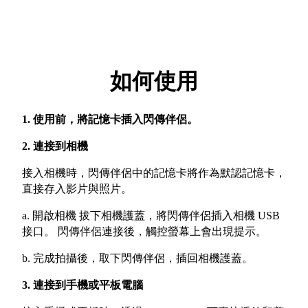
如何使用
1. 使用前，將記憶卡插入閃傳伴侶。
2. 連接到相機
接入相機時，閃傳伴侶中的記憶卡將作為默認記憶卡，
直接存入影片與照片。
a. 開啟相機 拔下相機護蓋，將閃傳伴侶插入相機 USB
接口。 閃傳伴侶連接後，觸控螢幕上會出現提示。
b. 完成拍攝後，取下閃傳伴侶，插回相機護蓋。
3. 連接到手機或平板電腦