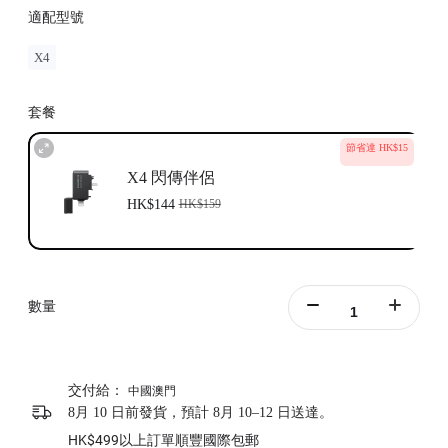
適配型號
X4
套餐
節省達 HK$15
X4 閃傳伴侶
HK$144
HK$159
數量
交付給：
中國澳門
8月 10 日前發貨，預計 8月 10–12 日送達。
HK$499以上訂單順豐國際包郵