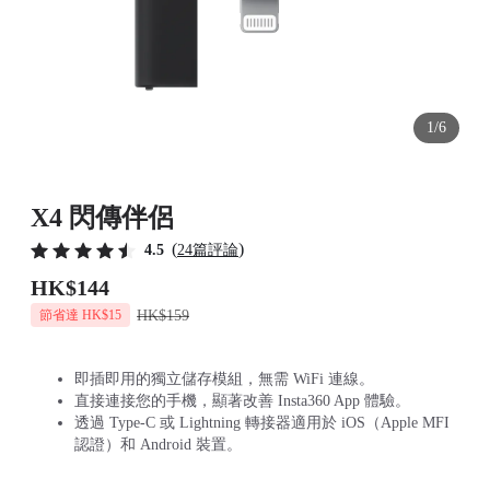
1/6
X4 閃傳伴侶
(
)
4.5
24篇評論
HK$144
HK$159
節省達 HK$15
即插即用的獨立儲存模組，無需 WiFi 連線。
直接連接您的手機，顯著改善 Insta360 App 體驗。
透過 Type-C 或 Lightning 轉接器適用於 iOS（Apple MFI
認證）和 Android 裝置。