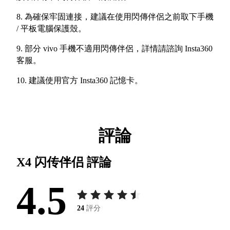
8. 為確保牢固連接，建議在使用閃傳伴侶之前取下手機
/ 平板電腦保護殼。
9. 部分 vivo 手機不適用閃傳伴侶，詳情請諮詢 Insta360
客服。
10. 建議使用官方 Insta360 記憶卡。
評論
X4 闪传伴侣
評論
4.5
24
評分