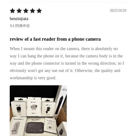
2025/10/29
benzinjiata
X4 閃傳伴侶
review of a fast reader from a phone camera
When I mount this reader on the camera, there is absolutely no 
way I can hang the phone on it, because the camera body is in the 
way and the phone connector is turned in the wrong direction, so I 
obviously won't get any use out of it. Otherwise, the quality and 
workmanship is very good.