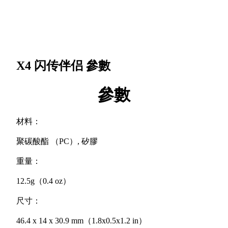
X4 闪传伴侣
參數
參數
材料：
聚碳酸酯 （PC）, 矽膠
重量：
12.5g（0.4 oz）
尺寸：
46.4 x 14 x 30.9 mm（1.8x0.5x1.2 in）