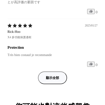
とが高評価の要因です
0
2025/01/27
Rick-Hoo
X4 多功能保護邊框
Protection
Très bien costaud je recommande 
0
顯示全部