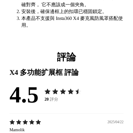
確對齊， 它不應該成一個夾角。
安裝後，確保邊框上的扣環已穩固鎖定。
本產品不支援與 Insta360 X4 麥克風防風罩搭配使
用。
評論
X4 多功能扩展框
評論
4.5
20
評分
2025/04/22
Mamolik