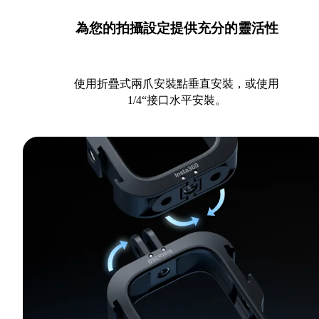
為您的拍攝設定提供充分的靈活性
使用折疊式兩爪安裝點垂直安裝，或使用
1/4“接口水平安裝。