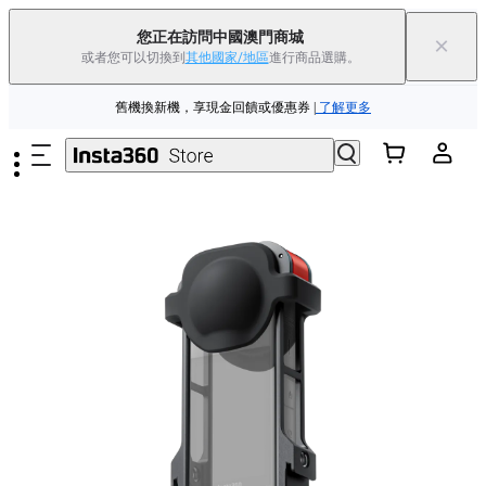
夏季優惠 | 精選商品低至
85
折 |
立即選購
您正在訪問中國澳門商城
×
或者您可以切換到
其他國家/地區
進行商品選購。
Insta360 Luna Ultra |
現已上市
| 免運費
跳至主要內容
舊機換新機，享現金回饋或優惠券
|
了解更多
夏季優惠 | 精選商品低至
85
折 |
立即選購