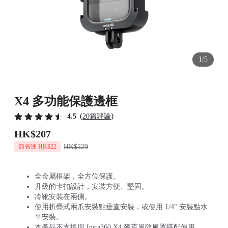
1/5
X4 多功能保護邊框
(
)
4.5
20篇評論
HK$207
HK$229
節省達 HK$22
全金屬框架，全方位保護。
升級的卡扣設計，安裝方便、堅固。
冷靴安裝在兩側。
使用折疊式兩爪安裝點垂直安裝，或使用 1/4" 安裝點水
平安裝。
本產品不支援與 Insta360 X4 麥克風防風罩搭配使用。