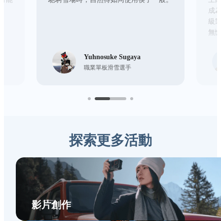
成
級製
無
Yuhnosuke Sugaya
職業單板滑雪選手
探索更多活動
影片創作