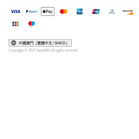
中國澳門（繁體中文 / $HKD）
Copyright © 2025 Insta360 All rights reserved.