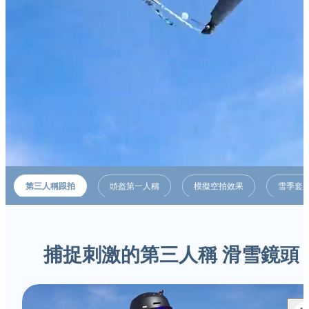
第三人稱跟拍
頭盔第一人稱
模擬空拍效果
雪季套
捕捉刺激的第三人稱 滑雪鏡頭