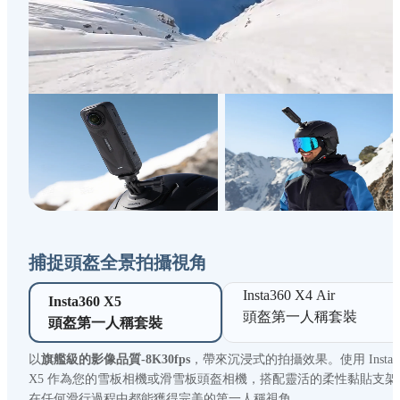
捕捉頭盔全景拍攝視角
Insta360 X4 Air 

Insta360 X5 

頭盔第一人稱套裝
頭盔第一人稱套裝
以
旗艦級的影像品質-8K30fps
，帶來沉浸式的拍攝效果。使用 Insta3
X5 作為您的雪板相機或滑雪板頭盔相機，搭配靈活的柔性黏貼支架
在任何滑行過程中都能獲得完美的第一人稱視角。