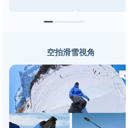
空拍滑雪視角