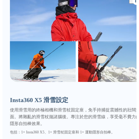
Insta360 X5 滑雪設定
使用滑雪用的終極相機和滑雪杖固定座，免手持捕捉震撼性的壯闊
面。將雜亂的滑雪杖拋諸腦後。專注於您的滑雪線，享受毫不費力
隱形自拍棒效果。
包括：1× Insta360 X5、1× 滑雪杖固定座和 1× 運動隱形自拍棒。