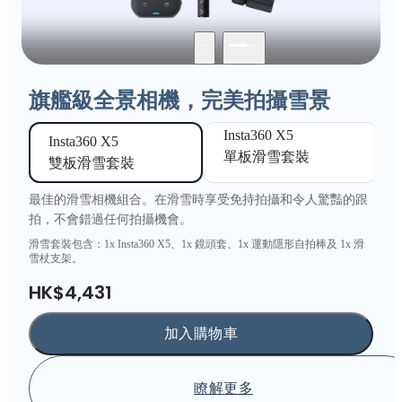
旗艦級全景相機，完美拍攝雪景
Insta360 X5 

Insta360 X5 

單板滑雪套裝
雙板滑雪套裝
最佳的滑雪相機組合。在滑雪時享受免持拍攝和令人驚豔的跟
拍，不會錯過任何拍攝機會。
滑雪套裝包含：1x Insta360 X5、1x 鏡頭套、1x 運動隱形自拍棒及 1x 滑
雪杖支架。
HK$4,431
加入購物車
瞭解更多