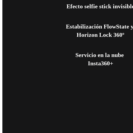
Efecto selfie stick invisibl
Estabilización FlowState y
Horizon Lock 360º
Servicio en la nube 
Insta360+