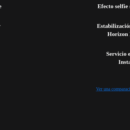
e
Efecto selfie 
 
Estabilizació
Horizon 
Servicio e
Inst
Ver una comparaci