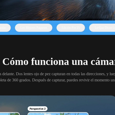
ción
Los Mejores Paquetes
Edición Por IA
Lo Que Dicen L
Cómo funciona una cáma
 delante. Dos lentes ojo de pez capturan en todas las direcciones, y lue
eta de 360 grados. Después de capturar, puedes revivir el momento una