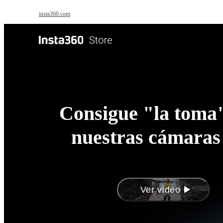
Saltar al contenido principal
insta360.com
Antigravity
Pro
Consigue "la toma"
nuestras cámaras
Ver vídeo