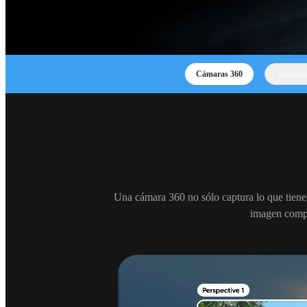
Cámaras 360
Compara
Una cámara 360 no sólo captura lo que tienes
imagen compl