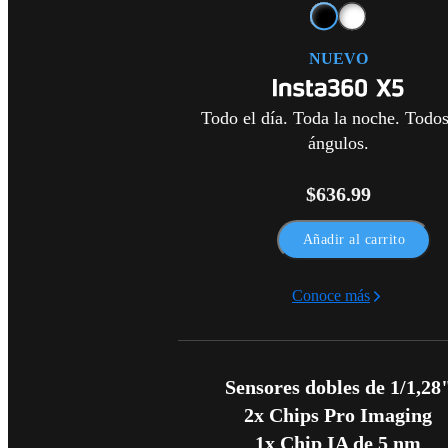
NUEVO
Todo el día. Toda la noche. Todos
ángulos.
$636.99
Añadir al carrito
Conoce más
Sensores dobles de 1/1,28"
2x Chips Pro Imaging

1x Chip IA de 5 nm