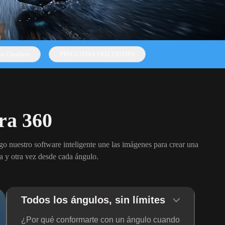
os Creadores
PREGUNTAS FRECUENTES
ra 360
go nuestro software inteligente une las imágenes para crear una
 y otra vez desde cada ángulo.
Todos los ángulos, sin límites
¿Por qué conformarte con un ángulo cuando