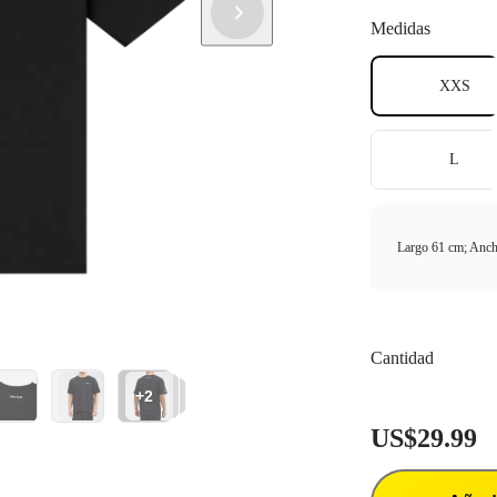
Medidas
XXS
L
Largo 61 cm; Anch
Cantidad
+2
US$29.99