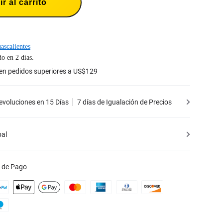
r al carrito
ascalientes
o en 2 días.
 en pedidos superiores a US$129
Devoluciones en 15 Días
7 días de Igualación de Precios
bal
 de Pago