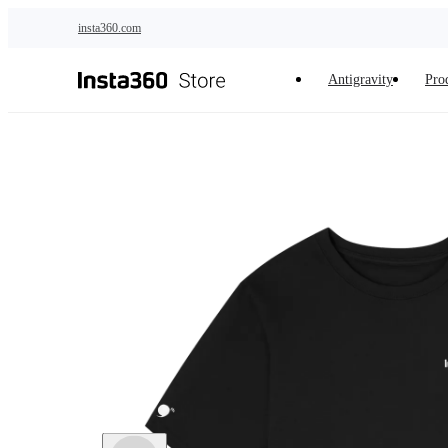
Saltar al contenido principal
insta360.com
Antigravity
Pro