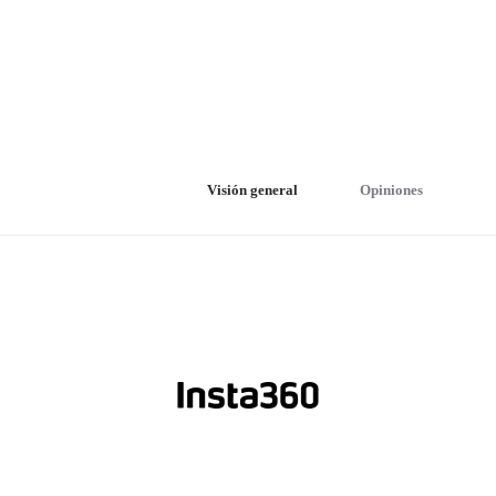
Visión general
Opiniones