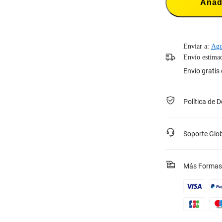
Añadi
Enviar a:
Agu
Envío estimad
Envío gratis
Política de 
Soporte Glo
Más Formas