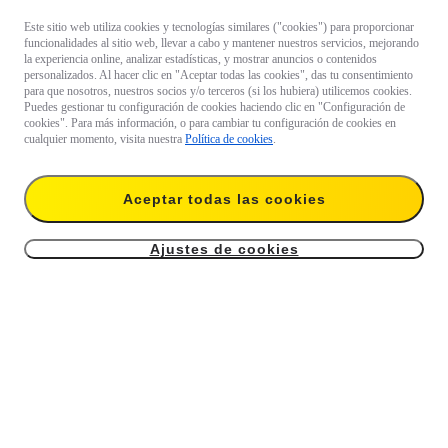
Este sitio web utiliza cookies y tecnologías similares ("cookies") para proporcionar
funcionalidades al sitio web, llevar a cabo y mantener nuestros servicios, mejorando
la experiencia online, analizar estadísticas, y mostrar anuncios o contenidos
personalizados. Al hacer clic en "Aceptar todas las cookies", das tu consentimiento
para que nosotros, nuestros socios y/o terceros (si los hubiera) utilicemos cookies.
Puedes gestionar tu configuración de cookies haciendo clic en "Configuración de
cookies". Para más información, o para cambiar tu configuración de cookies en
cualquier momento, visita nuestra
Política de cookies
.
¿Preguntas sobre los productos？

Aceptar todas las cookies
Chatea con nosotros. 
Ajustes de cookies