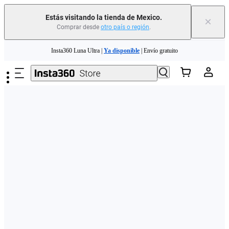
Estás visitando la tienda de Mexico.
×
Comprar desde
otro país o región
.
Saltar al contenido principal
Insta360 Luna Ultra |
Ya disponible
| Envío gratuito
Insta360 Luna Ultra |
Ya disponible
| Envío gratuito