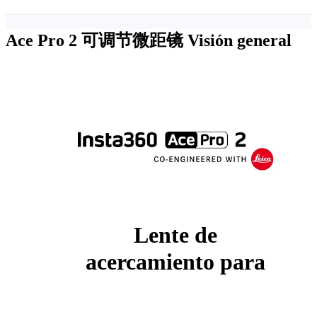
Ace Pro 2 可调节微距镜
Visión general
Lente de
acercamiento para