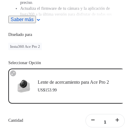
preciso.
Actualiza el firmware de tu cámara y la aplicación de
Insta360 a la última versión para disfrutar de todas sus
Saber más
funciones.
Diseñado para
Insta360 Ace Pro 2
Seleccionar Opción
Lente de acercamiento para Ace Pro 2
US$153.99
Cantidad