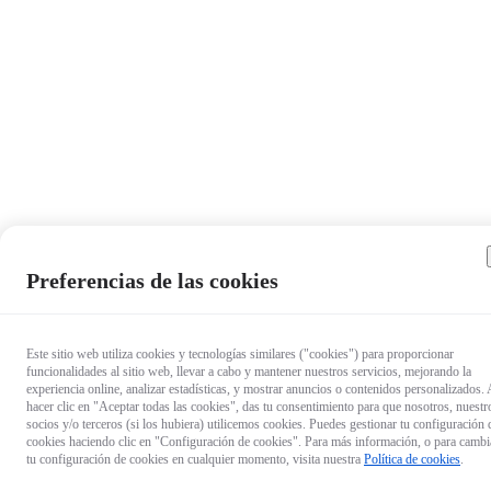
Preferencias de las cookies
Este sitio web utiliza cookies y tecnologías similares ("cookies") para proporcionar
¿Pregun
funcionalidades al sitio web, llevar a cabo y mantener nuestros servicios, mejorando la
experiencia online, analizar estadísticas, y mostrar anuncios o contenidos personalizados. 
sobre lo
hacer clic en "Aceptar todas las cookies", das tu consentimiento para que nosotros, nuestr
product
socios y/o terceros (si los hubiera) utilicemos cookies. Puedes gestionar tu configuración 
Chatea 
cookies haciendo clic en "Configuración de cookies". Para más información, o para cambi
tu configuración de cookies en cualquier momento, visita nuestra
Política de cookies
.
nosotros