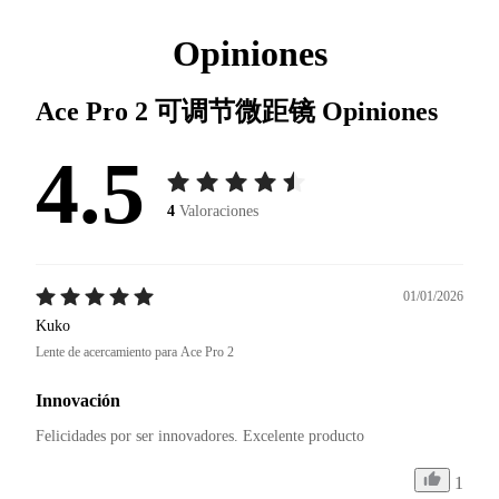
Opiniones
Ace Pro 2 可调节微距镜
Opiniones
4.5
4
Valoraciones
01/01/2026
Kuko
Lente de acercamiento para Ace Pro 2
Innovación
Felicidades por ser innovadores. Excelente producto 
1