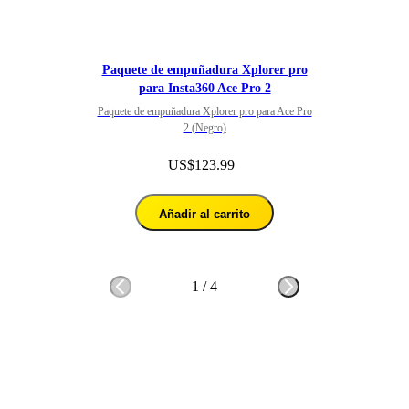
Paquete de empuñadura Xplorer pro
para Insta360 Ace Pro 2
Paquete de empuñadura Xplorer pro para Ace Pro
2 (Negro)
US$123.99
Añadir al carrito
1
/
4