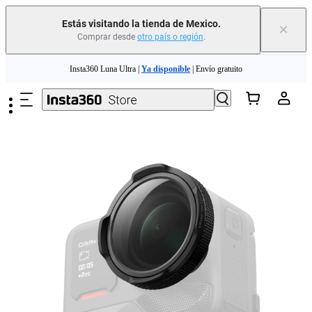
Estás visitando la tienda de Mexico.
×
Comprar desde
otro país o región
.
Insta360 Luna Ultra |
Ya disponible
| Envío gratuito
Saltar al contenido principal
Insta360 Luna Ultra |
Ya disponible
| Envío gratuito