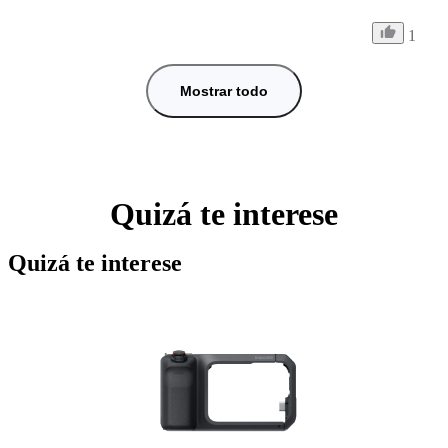
1
Mostrar todo
Quizá te interese
Quizá te interese