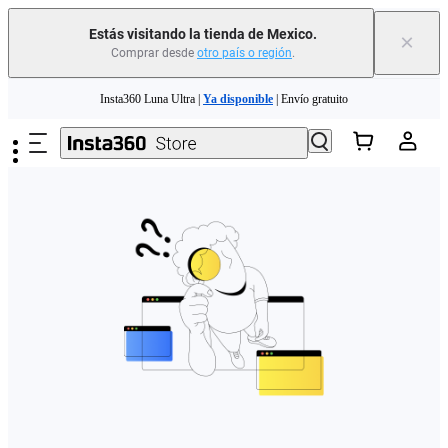
Estás visitando la tienda de Mexico.
×
Comprar desde
otro país o región
.
Saltar al contenido principal
Insta360 Luna Ultra |
Ya disponible
| Envío gratuito
Insta360 Luna Ultra |
Ya disponible
| Envío gratuito