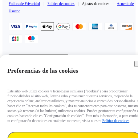
Política de Privacidad
|
Política de cookies
|
Ajustes de cookies
|
Acuerdo de
Usuario
Mexico（Español / $USD）
Copyright © 2025 Insta360 All rights reserved.
Preferencias de las cookies
Este sitio web utiliza cookies y tecnologías similares ("cookies") para proporcionar
funcionalidades al sitio web, llevar a cabo y mantener nuestros servicios, mejorando la
experiencia online, analizar estadísticas, y mostrar anuncios o contenidos personalizados. 
hacer clic en "Aceptar todas las cookies", das tu consentimiento para que nosotros, nuestr
socios y/o terceros (si los hubiera) utilicemos cookies. Puedes gestionar tu configuración 
cookies haciendo clic en "Configuración de cookies". Para más información, o para cambi
tu configuración de cookies en cualquier momento, visita nuestra
Política de cookies
.