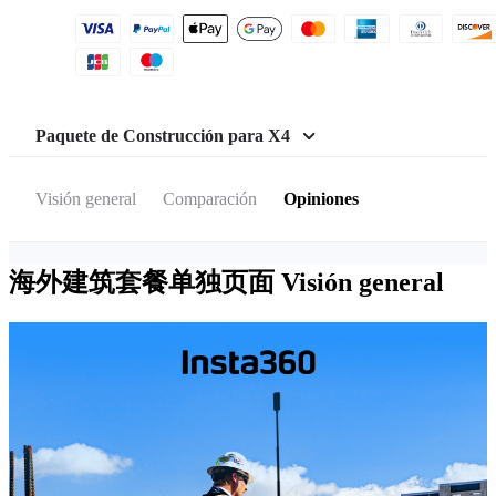
Paquete de Construcción para X4
Visión general
Comparación
Opiniones
海外建筑套餐单独页面
Visión general