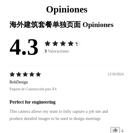
Opiniones
海外建筑套餐单独页面
Opiniones
4.3
3
Valoraciones
12/10/2024
RobDesign
Paquete de Construcción para X4
Perfect for engineering
This camera allows my team to fully capture a job site and 
4