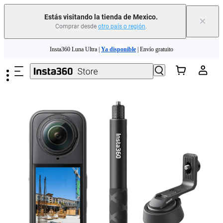
Estás visitando la tienda de Mexico.
×
Comprar desde
otro país o región
.
Insta360 Luna Ultra |
Ya disponible
| Envío gratuito
Saltar al contenido principal
Insta360 Luna Ultra |
Ya disponible
| Envío gratuito