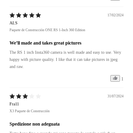
17/02/2024
ALS
Paquete de Construcción ONE RS 1-Inch 360 Edition
We’ll made and takes great pictures
The RS 1 inch Insta360 camera is well made and easy to use. Very 
happy with picture quality. I like that it can take pictures in jpeg 
and raw. 
1
31/07/2024
Fra11
X3 Paquete de Construcción
Spedizione non adeguata