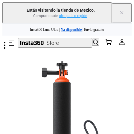
Estás visitando la tienda de Mexico.
×
Comprar desde
otro país o región
.
Saltar al contenido principal
Insta360 Luna Ultra |
Ya disponible
| Envío gratuito
Insta360 Luna Ultra |
Ya disponible
| Envío gratuito