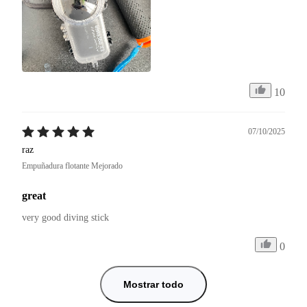
10
07/10/2025
raz
Empuñadura flotante Mejorado
great
very good diving stick
0
Mostrar todo