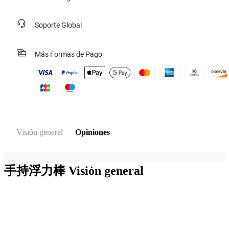
Soporte Global
Más Formas de Pago
Visión general
Opiniones
手持浮力棒
Visión general