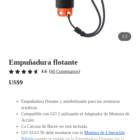
1/2
Empuñadura flotante
(
)
4.6
60 Comentarios
US$9
Empuñadura flotante y antideslizante para tus aventuras
acuáticas.
Compatible con GO 2 utilizando el Adaptador de Montura de
Acción.
La Carcasa de Buceo no está incluida.
GO 3/GO 3S debe montarse con la
Montura de Liberación
Rápida
cuando se instale en la Empuñadura Flotante sin la