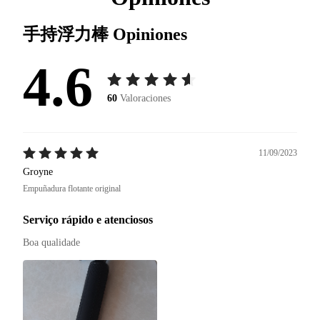
手持浮力棒
Opiniones
4.6
60
Valoraciones
11/09/2023
Groyne
Empuñadura flotante original
Serviço rápido e atenciosos
Boa qualidade 