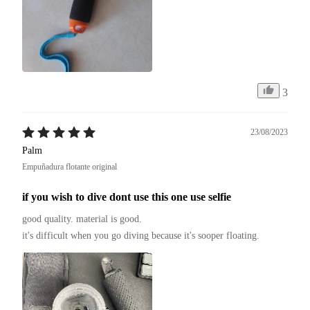
3
23/08/2023
Palm
Empuñadura flotante original
if you wish to dive dont use this one use selfie
good quality. material is good.

it's difficult when you go diving because it's sooper floating.