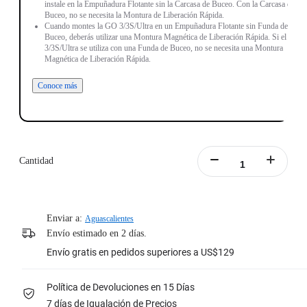
instale en la Empuñadura Flotante sin la Carcasa de Buceo. Con la Carcasa de
Buceo, no se necesita la Montura de Liberación Rápida.
Cuando montes la GO 3/3S/Ultra en un Empuñadura Flotante sin Funda de
Buceo, deberás utilizar una Montura Magnética de Liberación Rápida. Si el GO
3/3S/Ultra se utiliza con una Funda de Buceo, no se necesita una Montura
Magnética de Liberación Rápida.
Conoce más
Cantidad
Enviar a:
Aguascalientes
Envío estimado en 2 días.
Envío gratis en pedidos superiores a US$129
Política de Devoluciones en 15 Días
7 días de Igualación de Precios