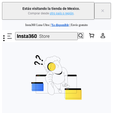
Estás visitando la tienda de Mexico.
×
Comprar desde
otro país o región
.
Saltar al contenido principal
Insta360 Luna Ultra |
Ya disponible
| Envío gratuito
Insta360 Luna Ultra |
Ya disponible
| Envío gratuito