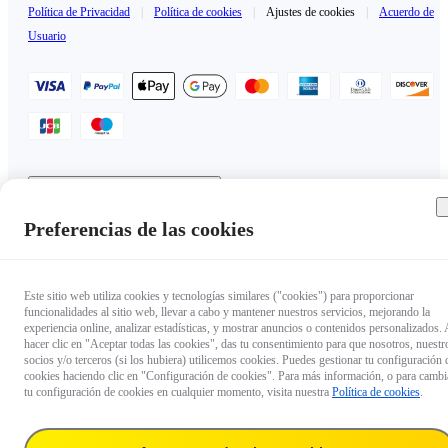
Política de Privacidad
|
Política de cookies
|
Ajustes de cookies
|
Acuerdo de
Usuario
Mexico（Español / $USD）
Copyright © 2025 Insta360 All rights reserved.
Preferencias de las cookies
Este sitio web utiliza cookies y tecnologías similares ("cookies") para proporcionar
funcionalidades al sitio web, llevar a cabo y mantener nuestros servicios, mejorando la
experiencia online, analizar estadísticas, y mostrar anuncios o contenidos personalizados. 
hacer clic en "Aceptar todas las cookies", das tu consentimiento para que nosotros, nuestr
socios y/o terceros (si los hubiera) utilicemos cookies. Puedes gestionar tu configuración 
cookies haciendo clic en "Configuración de cookies". Para más información, o para cambi
tu configuración de cookies en cualquier momento, visita nuestra
Política de cookies
.