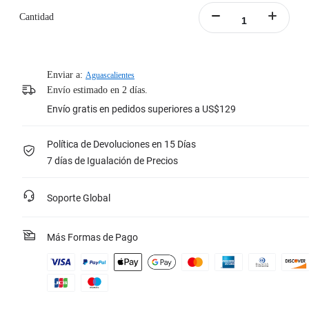
Diseño ligero, silicona respetuosa con la piel, cómodo de llevar.
Cantidad
Nota: Este producto sólo es compatible con el colgante magnético para GO 3S
y no puede utilizarse con la versión para GO 3.
Conoce más
Enviar a:
Aguascalientes
Envío estimado en 2 días.
Envío gratis en pedidos superiores a US$129
Política de Devoluciones en 15 Días
7 días de Igualación de Precios
Soporte Global
Más Formas de Pago