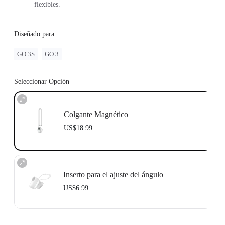
flexibles.
Diseñado para
GO 3S
GO 3
Seleccionar Opción
Colgante Magnético
US$18.99
Inserto para el ajuste del ángulo
US$6.99
Un ajuste del ángulo de inclinación de 15 grados facilita la obtención del
ángulo de captura ideal.