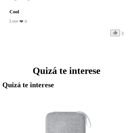
Cool
Love ❤️ it 
3
Quizá te interese
Quizá te interese