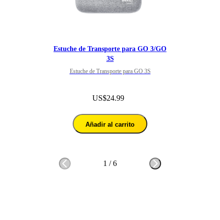
Estuche de Transporte para GO 3/GO
3S
Estuche de Transporte para GO 3S
US$24.99
Añadir al carrito
1
/
6