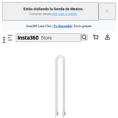
Estás visitando la tienda de Mexico.
×
Comprar desde
otro país o región
.
Insta360 Luna Ultra |
Ya disponible
| Envío gratuito
Saltar al contenido principal
Insta360 Luna Ultra |
Ya disponible
| Envío gratuito