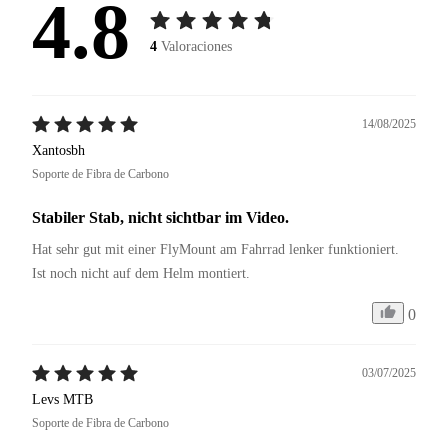
4.8
4
Valoraciones
14/08/2025
Xantosbh
Soporte de Fibra de Carbono
Stabiler Stab, nicht sichtbar im Video.
Hat sehr gut mit einer FlyMount am Fahrrad lenker funktioniert. 
Ist noch nicht auf dem Helm montiert. 
0
03/07/2025
Levs MTB
Soporte de Fibra de Carbono