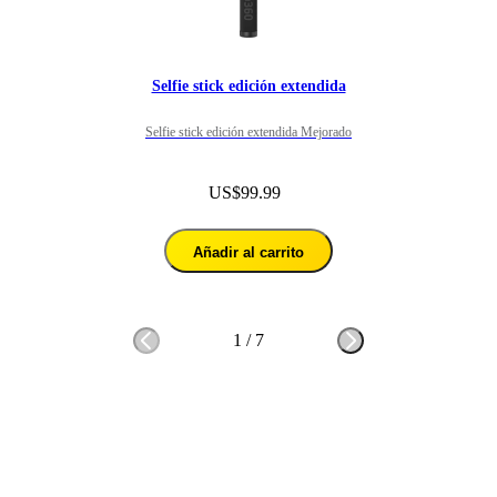
Selfie stick edición extendida
Selfie stick edición extendida Mejorado
US$99.99
Añadir al carrito
1
/
7