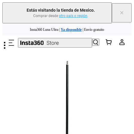
Estás visitando la tienda de Mexico.
×
Comprar desde
otro país o región
.
Insta360 Luna Ultra |
Ya disponible
| Envío gratuito
Saltar al contenido principal
Insta360 Luna Ultra |
Ya disponible
| Envío gratuito