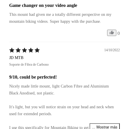
Game changer on your video angle
This mount had given me a totally different perspective on my 
mountain biking videos. Super happy with the purchase.
0
14/10/2022
JD MTB
Soporte de Fibra de Carbono
9/10, could be perfected!
Nicely made little mount, light Carbon Fibre and Aluminium 
Black Anodised, not plastic.

It's light, but you will notice strain on your head and neck when 
used for extended periods.

... Mostrar más
I use this specifically for Mountain Biking to get 360° footage, it 