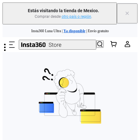
Estás visitando la tienda de Mexico.
×
Comprar desde
otro país o región
.
Saltar al contenido principal
Insta360 Luna Ultra |
Ya disponible
| Envío gratuito
Insta360 Luna Ultra |
Ya disponible
| Envío gratuito