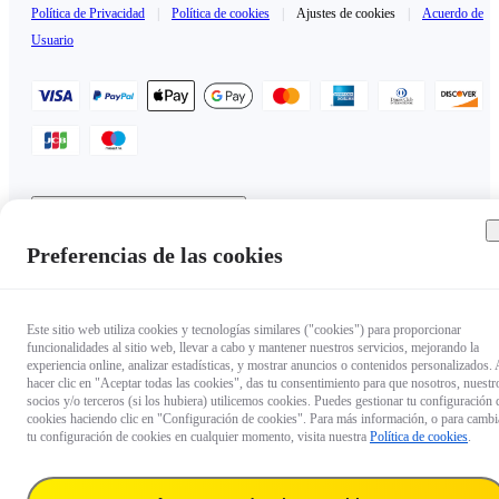
Política de Privacidad
|
Política de cookies
|
Ajustes de cookies
|
Acuerdo de
Usuario
Mexico（Español / $USD）
Copyright © 2025 Insta360 All rights reserved.
Preferencias de las cookies
Este sitio web utiliza cookies y tecnologías similares ("cookies") para proporcionar
funcionalidades al sitio web, llevar a cabo y mantener nuestros servicios, mejorando la
experiencia online, analizar estadísticas, y mostrar anuncios o contenidos personalizados. 
hacer clic en "Aceptar todas las cookies", das tu consentimiento para que nosotros, nuestr
socios y/o terceros (si los hubiera) utilicemos cookies. Puedes gestionar tu configuración 
cookies haciendo clic en "Configuración de cookies". Para más información, o para cambi
tu configuración de cookies en cualquier momento, visita nuestra
Política de cookies
.