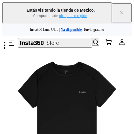
Estás visitando la tienda de Mexico.
×
Comprar desde
otro país o región
.
Saltar al contenido principal
Insta360 Luna Ultra |
Ya disponible
| Envío gratuito
Insta360 Luna Ultra |
Ya disponible
| Envío gratuito