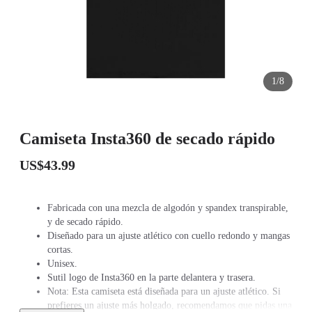
1/8
Camiseta Insta360 de secado rápido
US$43.99
Fabricada con una mezcla de algodón y spandex transpirable,
y de secado rápido.
Diseñado para un ajuste atlético con cuello redondo y mangas
cortas.
Unisex.
Sutil logo de Insta360 en la parte delantera y trasera.
Nota: Esta camiseta está diseñada para un ajuste atlético. Si
prefieres un ajuste más holgado, recomendamos que pidas una